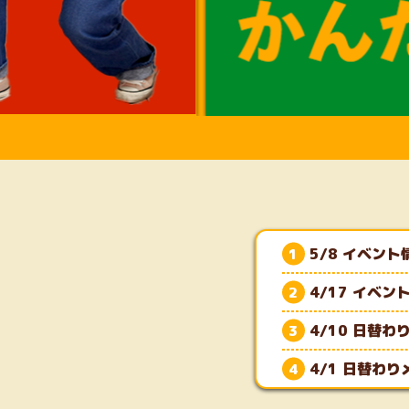
5/8 イベン
4/17 イベ
4/10 日替
4/1 日替わ
3/14 イベ