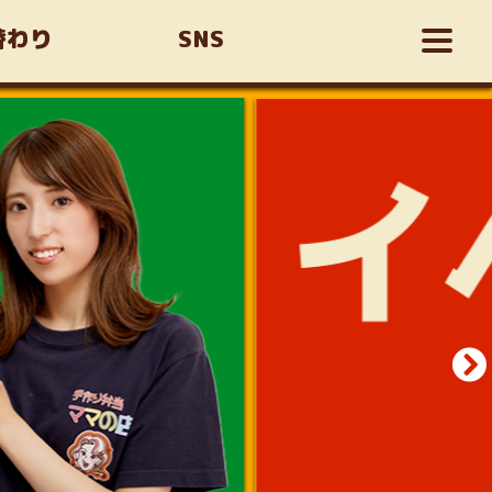
替わり
SNS