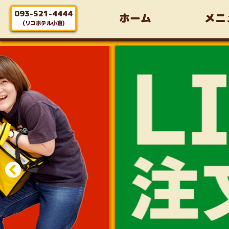
093-521-4444
ホーム
メニ
(リコホテル小倉)