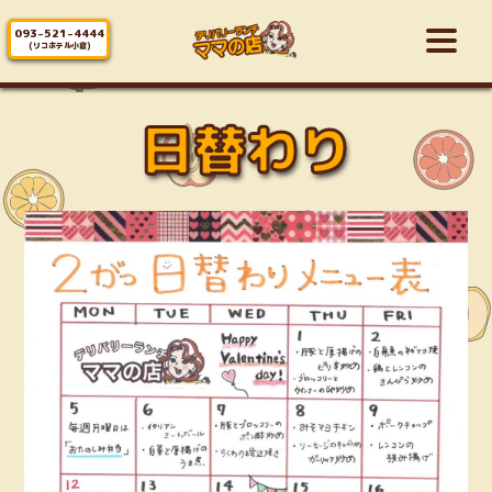
093-521-4444
(リコホテル小倉)
日替わり