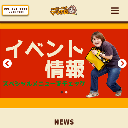
093-521-4444
(リコホテル小倉)
NEWS